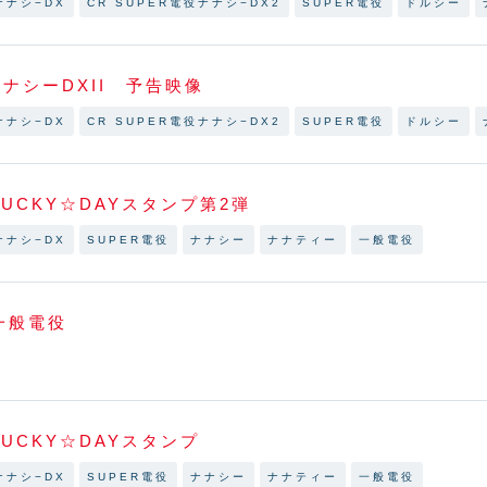
ナナシ−DX
CR SUPER電役ナナシ−DX2
SUPER電役
ドルシー
ナナシーDXII 予告映像
ナナシ−DX
CR SUPER電役ナナシ−DX2
SUPER電役
ドルシー
UCKY☆DAYスタンプ第2弾
ナナシ−DX
SUPER電役
ナナシー
ナナティー
一般電役
一般電役
UCKY☆DAYスタンプ
ナナシ−DX
SUPER電役
ナナシー
ナナティー
一般電役