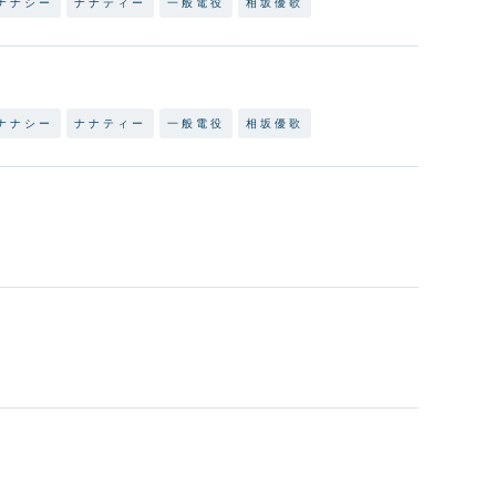
ナナシー
ナナティー
一般電役
相坂優歌
ナナシー
ナナティー
一般電役
相坂優歌