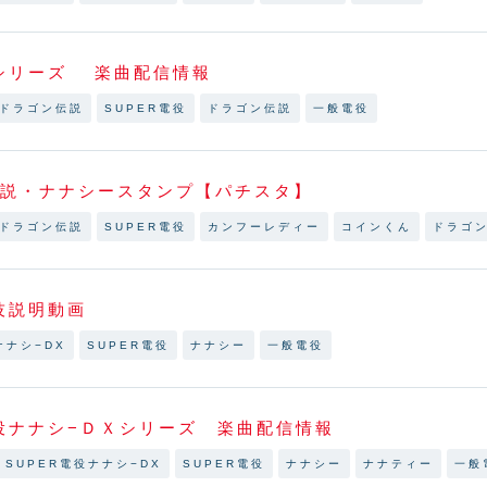
シリーズ 楽曲配信情報
役 ドラゴン伝説
SUPER電役
ドラゴン伝説
一般電役
伝説・ナナシースタンプ【パチスタ】
役 ドラゴン伝説
SUPER電役
カンフーレディー
コインくん
ドラゴ
技説明動画
ナナシ−DX
SUPER電役
ナナシー
一般電役
役ナナシ−ＤＸシリーズ 楽曲配信情報
R SUPER電役ナナシ−DX
SUPER電役
ナナシー
ナナティー
一般