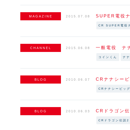
SUPER電役
MAGAZINE
2015.07.08
CR SUPER電役
一般電役 ナ
CHANNEL
2015.06.08
コインくん
ナ
CRナナシー
BLOG
2010.06.07
CRナナシービッ
CRドラゴン
BLOG
2010.06.03
CRドラゴン伝説2