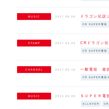
ドラゴン伝説
MUSIC
2017.06.09
CR SUPER電
CRドラゴン
STAMP
2017.04.03
CR SUPER電
一般電役 遊
CHANNEL
2017.02.16
CR SUPER電役
ＳＵＰＥＲ電
MUSIC
2015.09.09
ALLOVER
C